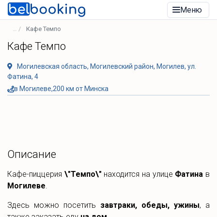
Меню
Кафе Темпо
Кафе Темпо
Могилевская область, Могилевский район, Могилев, ул.
Фатина, 4
в Могилеве,200 км от Минска
Описание
Кафе-пиццерия
\"Темпо\"
находится на улице
Фатина
в
Могилеве
.
Здесь можно посетить
завтраки, обеды, ужины
, а
также заказать еду
на дом
.