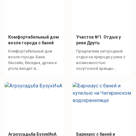
Комфортабельный дом
Участок №1. Отдых у
возле города с баней
реки Друть
Комфортабельный дом
Предлагаем загородный
возле города. Баня,
отдых на природе у реки с
бассейн, беседка, дрова и
возможностью
уголь входят в...
посуточной аренды....
Агроусадьба БузукИнА
Барнхаус с баней и