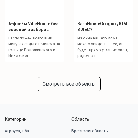
А-фрейм VibeHouse без
BarnHouseGrogno ДОМ
соседей и заборов
В ЛЕСУ
Расположен всего в 40
Из окна нашего дома
минутах езды от Минска на
можно увидеть... лес, он
границе Воложинского и
будет прямо у ваших окон,
Ивьевског...
рядом с т...
Смотреть все объекты
Категории
Область
Агроусадьба
Брестская область