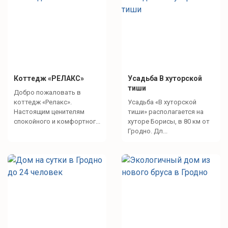
Коттедж «РЕЛАКС»
Усадьба В хуторской
тиши
Добро пожаловать в
коттедж «Релакс».
Усадьба «В хуторской
Настоящим ценителям
тиши» располагается на
спокойного и комфортног...
хуторе Борисы, в 80 км от
Гродно. Дл...