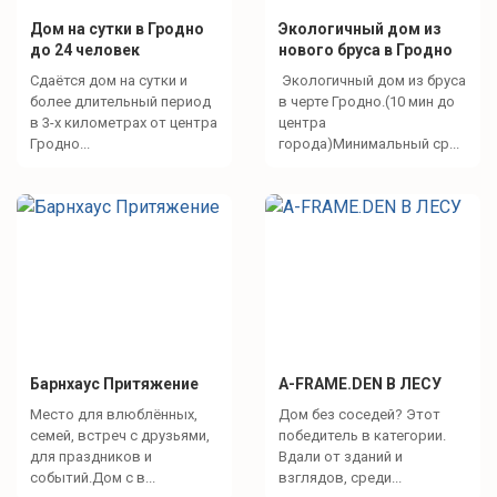
Дом на сутки в Гродно
Экологичный дом из
до 24 человек
нового бруса в Гродно
Сдаётся дом на сутки и
Экологичный дом из бруса
более длительный период
в черте Гродно.(10 мин до
в 3-х километрах от центра
центра
Гродно...
города)Минимальный ср...
Барнхаус Притяжение
A-FRAME.DEN В ЛЕСУ
Место для влюблённых,
Дом без соседей? Этот
семей, встреч с друзьями,
победитель в категории.
для праздников и
Вдали от зданий и
событий.Дом с в...
взглядов, среди...