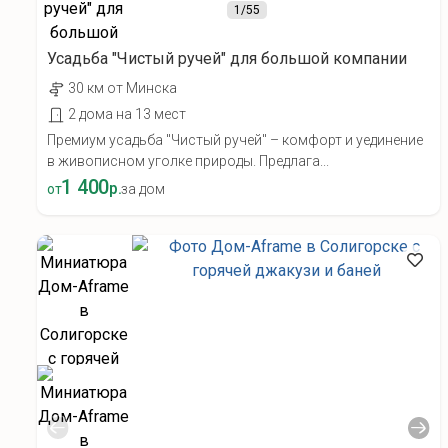
1
/55
Усадьба "Чистый ручей" для большой компании
30 км от Минска
2 дома на 13 мест
Премиум усадьба "Чистый ручей" – комфорт и уединение
в живописном уголке природы. Предлага...
1 400
р.
от
за дом