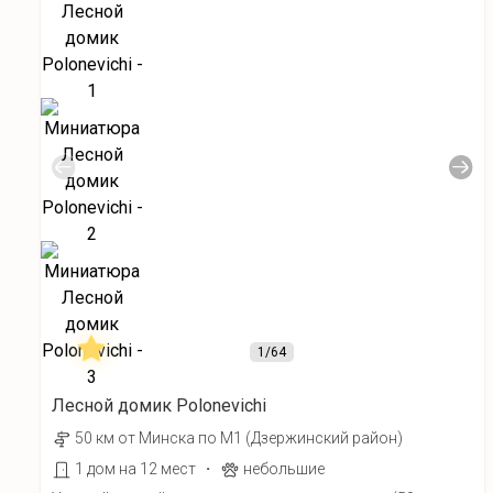
1
/64
Лесной домик Polonevichi
50 км от Минска по М1 (Дзержинский район)
·
1 дом на 12 мест
небольшие