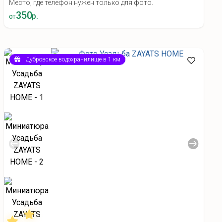
Место, где телефон нужен только для фото.
350
р.
от
Дубровское водохранилище в 1 км