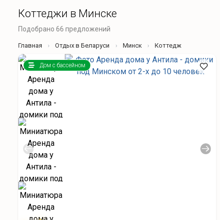
Коттеджи в Минске
Подобрано 66 предложений
Главная
Отдых в Беларуси
Минск
Коттедж
Дом с бассейном