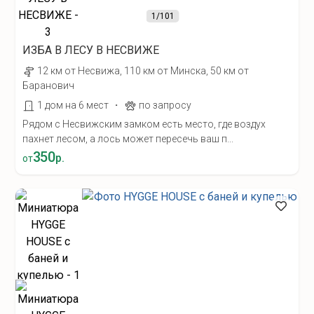
1
/101
ИЗБА В ЛЕСУ В НЕСВИЖЕ
12 км от Несвижа, 110 км от Минска, 50 км от
Баранович
·
1 дом на 6 мест
по запросу
Рядом с Несвижским замком есть место, где воздух
пахнет лесом, а лось может пересечь ваш п...
350
р.
от