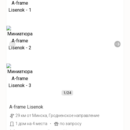
1
/24
A-frame Lisenok
29 км от Минска, Гродненское направление
·
1 дом на 4 места
по запросу