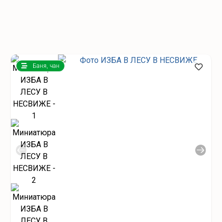
Баня, чан