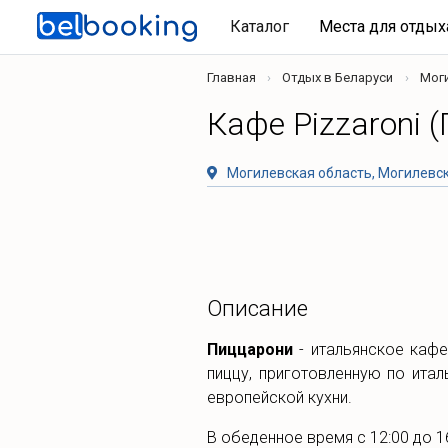
Каталог
Места для отды
Главная
Отдых в Беларуси
Мог
Кафе Pizzaroni 
Могилевская область, Могилевски
Описание
Пиццарони
- итальянское кафе
пиццу, приготовленную по итал
европейской кухни.
В обеденное время с 12:00 до 