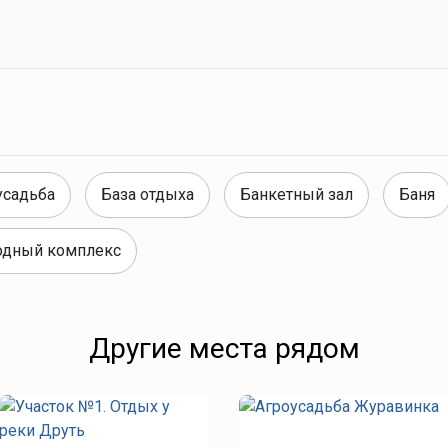
усадьба
База отдыха
Банкетный зал
Баня
одный комплекс
Другие места рядом