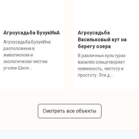
Агроусадьба БузукИнА
Агроусадьба
Васильковый кут на
Агроусадьба БузукИна
берегу озера
расположена в
живописном и
В различных культурах
экологически чистом
василёк олицетворяет
уголке Шкло...
невинность, чистоту и
простоту. Эти д...
Смотреть все объекты