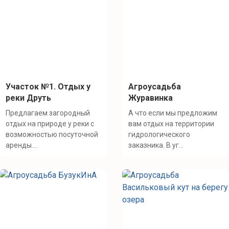
Участок №1. Отдых у
Агроусадьба
реки Друть
Журавинка
Предлагаем загородный
А что если мы предложим
отдых на природе у реки с
вам отдых на территории
возможностью посуточной
гидрологического
аренды....
заказника. В уг...