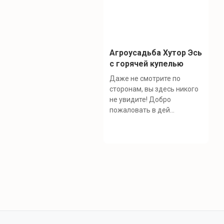
Агроусадьба Хутор Эсь
с горячей купелью
Даже не смотрите по
сторонам, вы здесь никого
не увидите! Добро
пожаловать в дей...