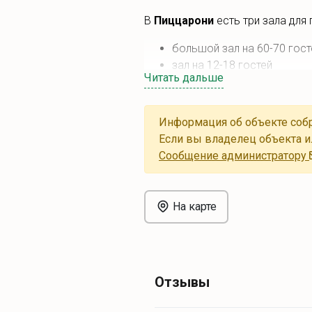
В
Пиццарони
есть три зала для
большой зал на 60-70 гост
зал на 12-18 гостей
Читать дальше
vip-зал на 12 человек
Информация об объекте собр
Если вы владелец объекта и
Cообщение администратору
На карте
Отзывы