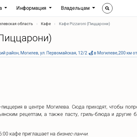
ха
Информация
Владельцам
илевская область
Кафе
Кафе Pizzaroni (Пиццарони)
(Пиццарони)
й район, Могилев, ул. Первомайская, 12/2
в Могилеве,200 км о
-пиццерия в центре Могилева. Сюда приходят, чтобы поп
ьянским рецептам, а также пасту, гриль-блюда и другие 
16:00 кафе приглашает на
бизнес-ланчи
.