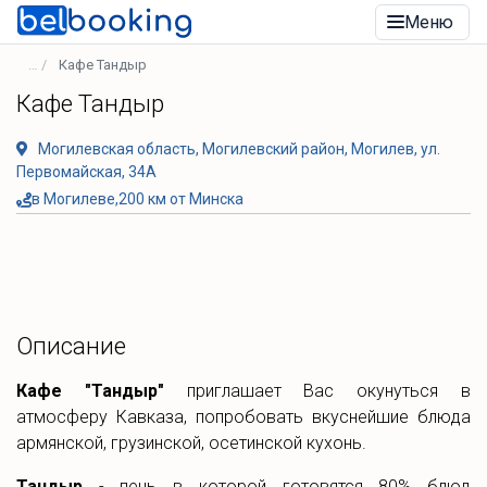
Меню
Кафе Тандыр
Кафе Тандыр
Могилевская область, Могилевский район, Могилев, ул.
Первомайская, 34А
в Могилеве,200 км от Минска
Описание
Кафе "Тандыр"
приглашает Вас окунуться в
атмосферу Кавказа, попробовать вкуснейшие блюда
армянской, грузинской, осетинской кухонь.
Тандыр
- печь в которой готовятся 80% блюд