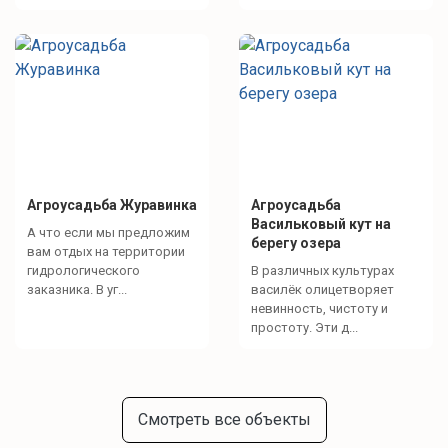
Агроусадьба Журавинка
Агроусадьба
Васильковый кут на
А что если мы предложим
берегу озера
вам отдых на территории
гидрологического
В различных культурах
заказника. В уг...
василёк олицетворяет
невинность, чистоту и
простоту. Эти д...
Смотреть все объекты