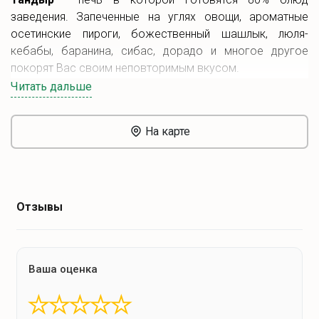
заведения. Запеченные на углях овощи, ароматные
осетинские пироги, божественный шашлык, люля-
кебабы, баранина, сибас, дорадо и многое другое
покорят Вас своим неповторимым вкусом.
Читать дальше
Работает доставка блюд.
На карте
Отзывы
Ваша оценка
★
★
★
★
★