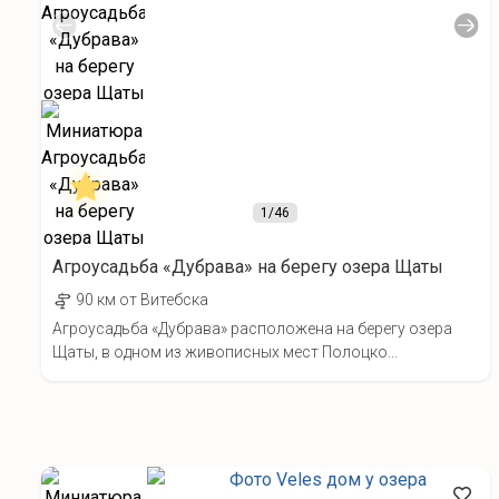
1
/46
Агроусадьба «Дубрава» на берегу озера Щаты
90 км от Витебска
Агроусадьба «Дубрава» расположена на берегу озера
Щаты, в одном из живописных мест Полоцко...