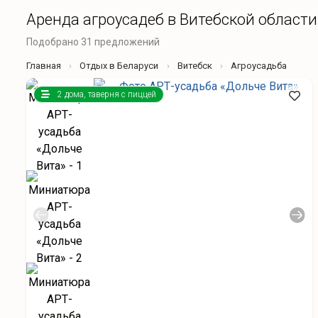
Аренда агроусадеб в Витебской области
Подобрано 31 предложений
Главная
Отдых в Беларуси
Витебск
Агроусадьба
2 дома, таверня с пиццей