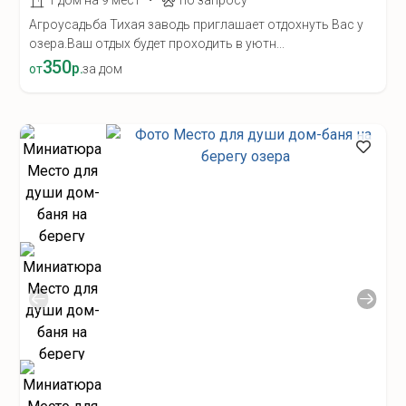
1 дом на 9 мест
по запросу
Агроусадьба Тихая заводь приглашает отдохнуть Вас у
озера.Ваш отдых будет проходить в уютн...
350
р.
от
за дом