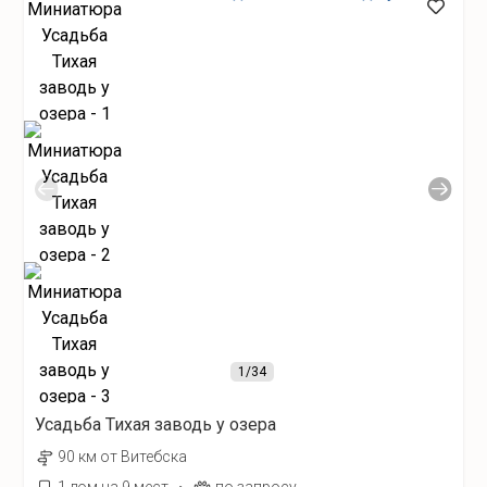
1
/34
Усадьба Тихая заводь у озера
90 км от Витебска
·