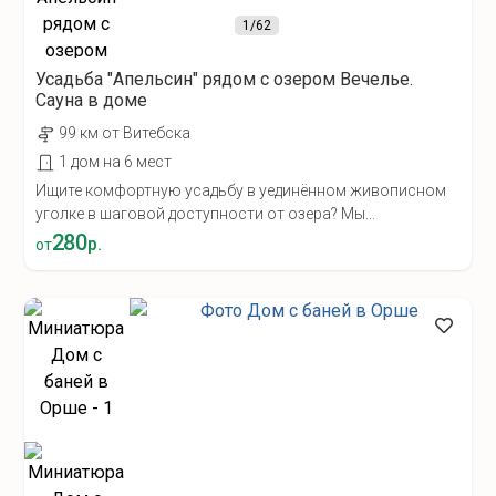
1
/62
Усадьба "Апельсин" рядом с озером Вечелье.
Сауна в доме
99 км от Витебска
1 дом на 6 мест
Ищите комфортную усадьбу в уединённом живописном
уголке в шаговой доступности от озера? Мы...
280
р.
от