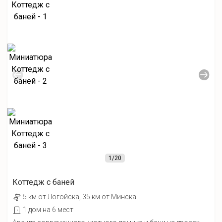
1
/20
Коттедж с баней
5 км от Лoгойcка, 35 км от Минска
1 дом на 6 мест