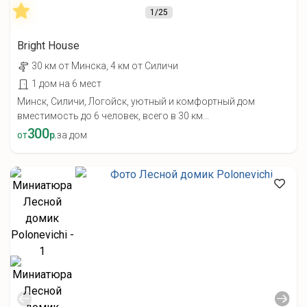
1
/25
Bright House
30 км от Минска, 4 км от Силичи
1 дом на 6 мест
Минск, Силичи, Логойск, уютный и комфортный дом
вместимость до 6 человек, всего в 30 км...
300
от
р.
за дом