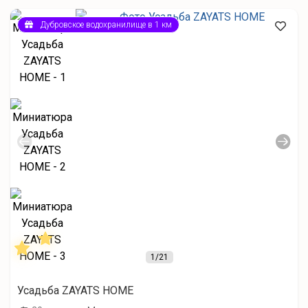
Дубровское водохранилище в 1 км
1
/21
Усадьба ZAYATS HOME