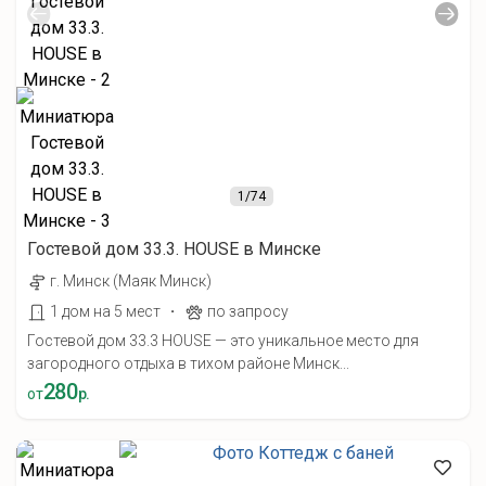
1
/74
Гостевой дом 33.3. HOUSE в Минске
г. Минск (Маяк Минск)
·
1 дом на 5 мест
по запросу
Гостевой дом 33.3 HOUSE — это уникальное место для
загородного отдыха в тихом районе Минск...
280
от
р.