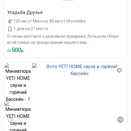
Усадьба Друзья
100 км от Минска, 85 км от Могилёва
1 дом на 21 место
Если вы мечтаете о красивом празднике, большом сборе
всей семьи на праздновании вашего мер...
500
от
р.