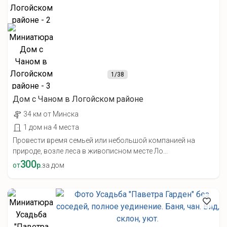
1
/38
Дом с Чаном в Логойском районе
34 км от Минска
1 дом на 4 места
Провести время семьей или небольшой компанией на
природе, возле леса в живописном месте Ло...
300
от
р.
за дом