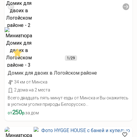
1
/29
Домик для двоих в Логойском районе
34 км от Минска
2 дома на 2 места
Всего двадцать пять минут езды от Минска и Вы окажитесь
в уютном уголке природы Белорусско...
250
от
р.
за дом