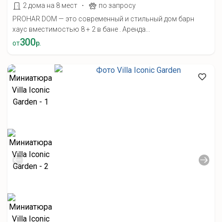
·
2 дома на 8 мест
по запросу
PROHAR DOM — это современный и стильный дом барн
хаус вместимостью 8 + 2 в бане . Аренда...
300
от
р.