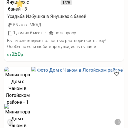
1
/70
Усадьба Избушка в Янушках с баней
58 км от МКАД
·
1 дом на 6 мест
по запросу
Вы сможете здесь полностью раствориться в лесу!
Особенно если любите прогулки, испытываете...
250
от
р.