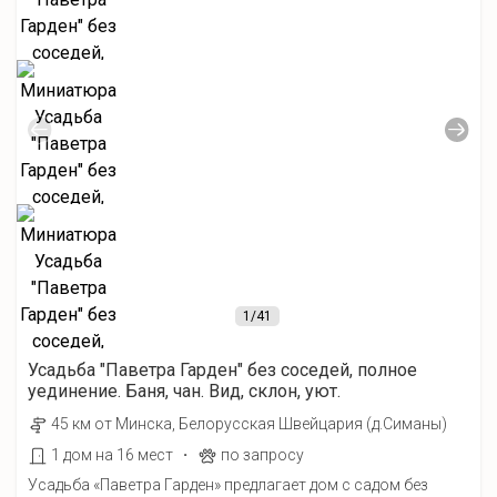
1
/41
Усадьба "Паветра Гарден" без соседей, полное
уединение. Баня, чан. Вид, склон, уют.
45 км от Минска, Белорусская Швейцария (д.Симаны)
·
1 дом на 16 мест
по запросу
Усадьба «Паветра Гарден» предлагает дом с садом без