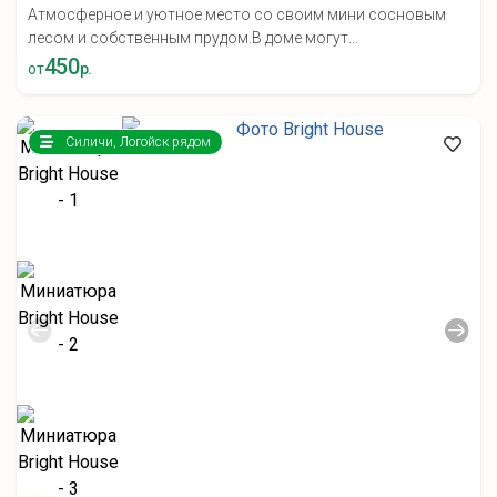
Атмосферное и уютное место со своим мини сосновым
лесом и собственным прудом.В доме могут...
450
от
р.
Силичи, Логойск рядом