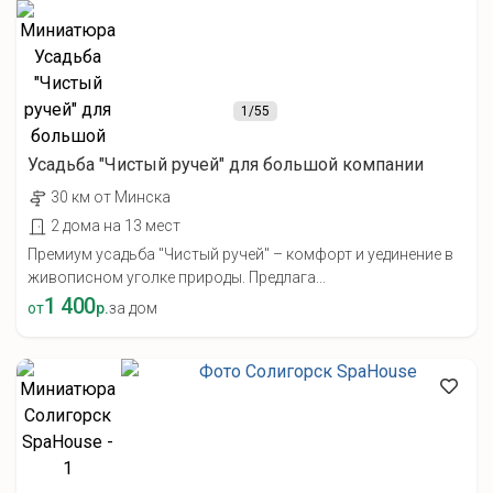
1
/55
Усадьба "Чистый ручей" для большой компании
30 км от Минска
2 дома на 13 мест
Премиум усадьба "Чистый ручей" – комфорт и уединение в
живописном уголке природы. Предлага...
1 400
от
р.
за дом