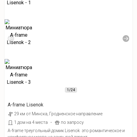
1
/24
A-frame Lisenok
29 км от Минска, Гродненское направление
·
1 дом на 4 места
по запросу
A-frame треугольный домик Lisenok это романтическое и