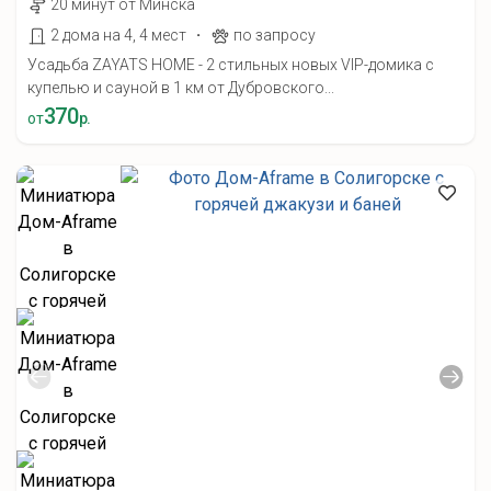
20 минут от Минска
·
2 дома на 4, 4 мест
по запросу
Усадьба ZAYATS HOME - 2 стильных новых VIP-домика с
купелью и сауной в 1 км от Дубровского...
370
от
р.