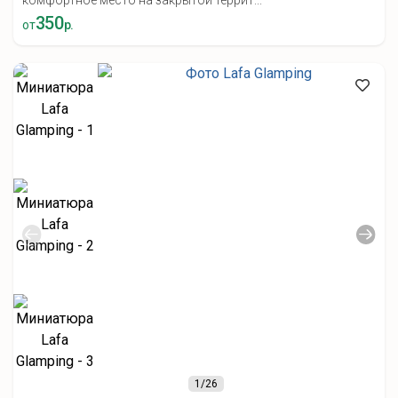
комфортное место на закрытой террит...
350
от
р.
1
/26