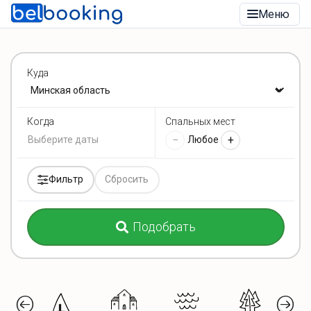
Меню
Куда
Спальных мест
Когда
−
+
Любое
Фильтр
Сбросить
Подобрать