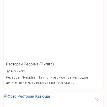
Ресторан People's (Пипл'c)
в Минске
Ресторан "People's (Пипл'c)" - это уютное место для
ценителей качественного пива и изыскан...