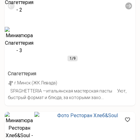
1
/9
Спагеттерия
г.Минск (ЖК Левада)
SPAGHETTERIA —итальянская мастерская пасты Уют,
быстрый формат и блюда, за которыми захо...