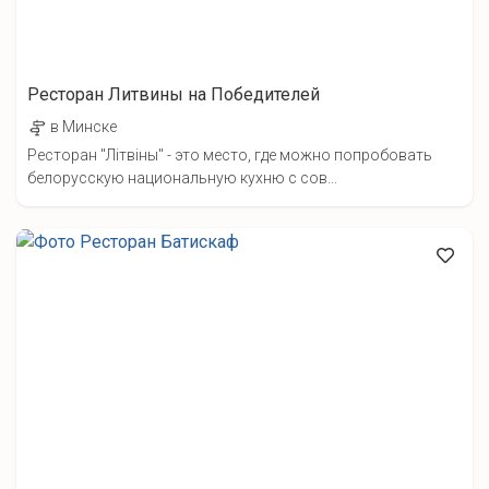
Ресторан Литвины на Победителей
в Минске
Ресторан "Лiтвiны" - это место, где можно попробовать
белорусскую национальную кухню с сов...