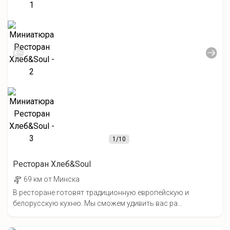
1
/10
Ресторан Хлеб&Soul
69 км от Минска
В ресторане готовят традиционную европейскую и
белорусскую кухню. Мы сможем удивить вас ра...