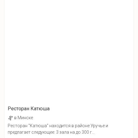
Ресторан Катюша
в Минске
Ресторан "Катюша" находится в районе Уручье и
предлагает следующее: 3 зала на до 300 г...