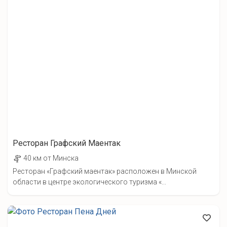
Ресторан Графский Маентак
40 км от Минска
Ресторан «Графский маентак» расположен в Минской
области в центре экологического туризма «...