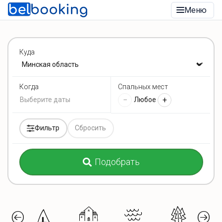
Меню
Куда
Спальных мест
Когда
−
+
Любое
Фильтр
Сбросить
Подобрать