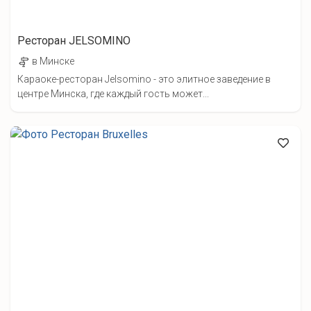
Ресторан JELSOMINO
в Минске
Караоке-ресторан Jelsomino - это элитное заведение в
центре Минска, где каждый гость может...